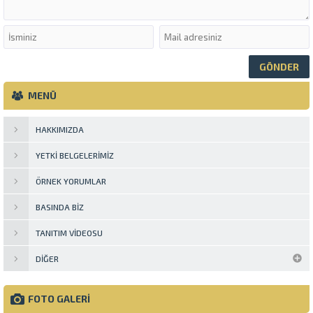
MENÜ
HAKKIMIZDA
YETKI BELGELERIMIZ
ÖRNEK YORUMLAR
BASINDA BIZ
TANITIM VIDEOSU
DIĞER
FOTO GALERİ