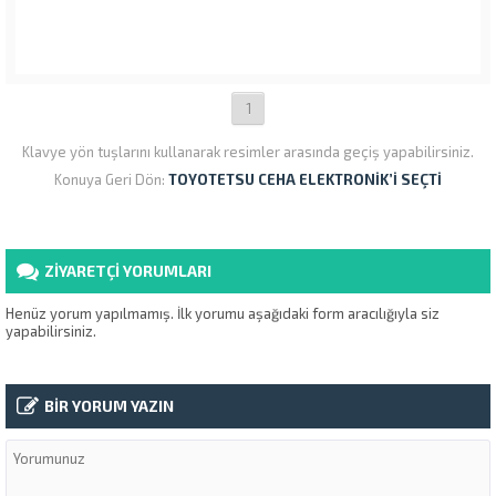
1
Klavye yön tuşlarını kullanarak resimler arasında geçiş yapabilirsiniz.
Konuya Geri Dön:
TOYOTETSU CEHA ELEKTRONİK’İ SEÇTİ
ZİYARETÇİ YORUMLARI
Henüz yorum yapılmamış. İlk yorumu aşağıdaki form aracılığıyla siz
yapabilirsiniz.
BİR YORUM YAZIN