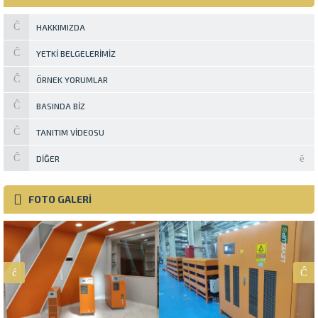
HAKKIMIZDA
YETKI BELGELERIMIZ
ÖRNEK YORUMLAR
BASINDA BIZ
TANITIM VIDEOSU
DIĞER
FOTO GALERİ