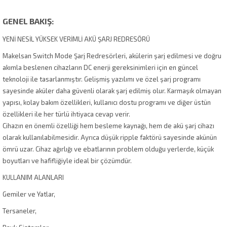
GENEL BAKIŞ:
YENİ NESİL YÜKSEK VERİMLİ AKÜ ŞARJ REDRESÖRÜ
Makelsan Switch Mode Şarj Redresörleri, akülerin şarj edilmesi ve doğru
akımla beslenen cihazların DC enerji gereksinimleri için en güncel
teknoloji ile tasarlanmıştır. Gelişmiş yazılımı ve özel şarj programı
sayesinde aküler daha güvenli olarak şarj edilmiş olur. Karmaşık olmayan
yapısı, kolay bakım özellikleri, kullanıcı dostu programı ve diğer üstün
özellikleri ile her türlü ihtiyaca cevap verir.
Cihazın en önemli özelliği hem besleme kaynağı, hem de akü şarj cihazı
olarak kullanılabilmesidir. Ayrıca düşük ripple faktörü sayesinde akünün
ömrü uzar. Cihaz ağırlığı ve ebatlarının problem olduğu yerlerde, küçük
boyutları ve hafifliğiyle ideal bir çözümdür.
KULLANIM ALANLARI
Gemiler ve Yatlar,
Tersaneler,