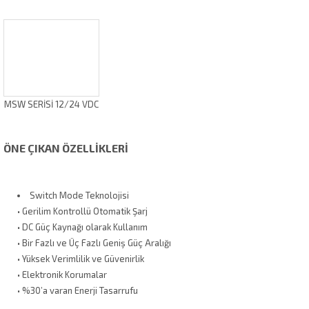
MSW SERİSİ 12/24 VDC
ÖNE ÇIKAN ÖZELLİKLERİ
Switch Mode Teknolojisi
• Gerilim Kontrollü Otomatik Şarj
• DC Güç Kaynağı olarak Kullanım
• Bir Fazlı ve Üç Fazlı Geniş Güç Aralığı
• Yüksek Verimlilik ve Güvenirlik
• Elektronik Korumalar
• %30’a varan Enerji Tasarrufu