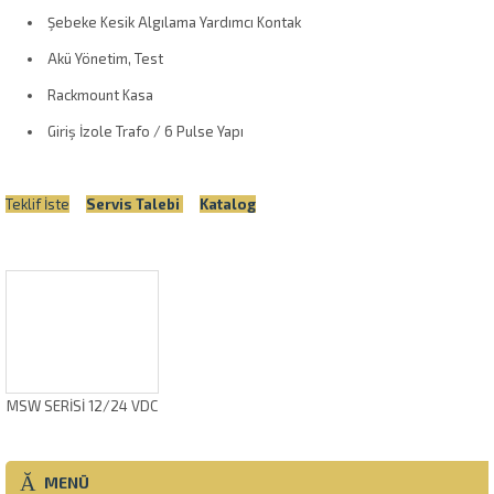
Şebeke Kesik Algılama Yardımcı Kontak
Akü Yönetim, Test
Rackmount Kasa
Giriş İzole Trafo / 6 Pulse Yapı
Teklif İste
Servis Talebi
Katalog
MSW SERİSİ 12/24 VDC
MENÜ