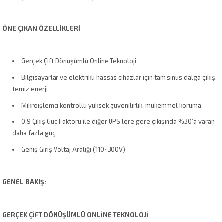
ÖNE ÇIKAN ÖZELLİKLERİ
Gerçek Çift Dönüşümlü Online Teknoloji
Bilgisayarlar ve elektrikli hassas cihazlar için tam sinüs dalga çıkış,
temiz enerji
Mikroişlemci kontrollü yüksek güvenilirlik, mükemmel koruma
0,9 Çıkış Güç Faktörü ile diğer UPS’lere göre çıkışında %30’a varan
daha fazla güç
Geniş Giriş Voltaj Aralığı (110~300V)
GENEL BAKIŞ:
GERÇEK ÇİFT DÖNÜŞÜMLÜ ONLİNE TEKNOLOJİ