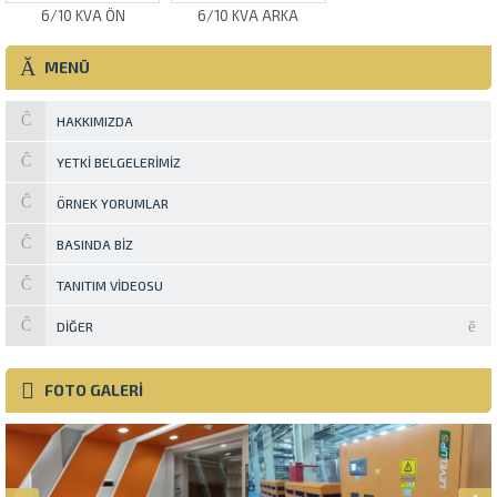
6/10 KVA ÖN
6/10 KVA ARKA
MENÜ
HAKKIMIZDA
YETKI BELGELERIMIZ
ÖRNEK YORUMLAR
BASINDA BIZ
TANITIM VIDEOSU
DIĞER
FOTO GALERİ