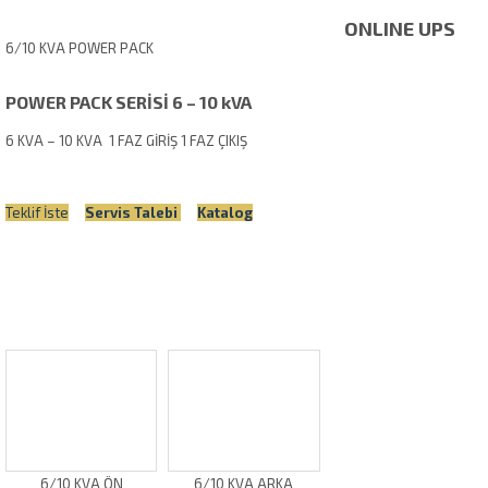
ONLINE UPS
6/10 KVA POWER PACK
POWER PACK SERİSİ 6 – 10 kVA
6 KVA – 10 KVA 1 FAZ GİRİŞ 1 FAZ ÇIKIŞ
Teklif İste
Servis Talebi
Katalog
6/10 KVA ÖN
6/10 KVA ARKA