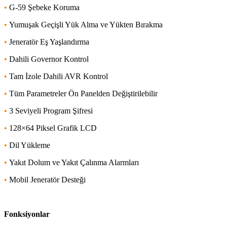
•
G-59 Şebeke Koruma
•
Yumuşak Geçişli Yük Alma ve Yükten Bırakma
•
Jeneratör Eş Yaşlandırma
•
Dahili Governor Kontrol
•
Tam İzole Dahili AVR Kontrol
•
Tüm Parametreler Ön Panelden Değiştirilebilir
•
3 Seviyeli Program Şifresi
•
128×64 Piksel Grafik LCD
•
Dil Yükleme
•
Yakıt Dolum ve Yakıt Çalınma Alarmları
•
Mobil Jeneratör Desteği
Fonksiyonlar