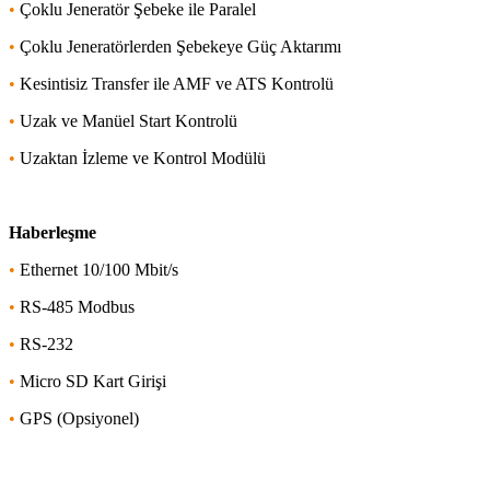
•
Çoklu Jeneratör Şebeke ile Paralel
•
Çoklu Jeneratörlerden Şebekeye Güç Aktarımı
•
Kesintisiz Transfer ile AMF ve ATS Kontrolü
•
Uzak ve Manüel Start Kontrolü
•
Uzaktan İzleme ve Kontrol Modülü
Haberleşme
•
Ethernet 10/100 Mbit/s
•
RS-485 Modbus
•
RS-232
•
Micro SD Kart Girişi
•
GPS (Opsiyonel)