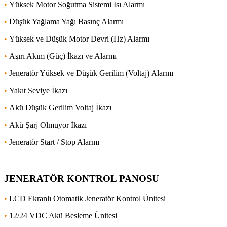
•
Yüksek Motor Soğutma Sistemi Isı Alarmı
•
Düşük Yağlama Yağı Basınç Alarmı
•
Yüksek ve Düşük Motor Devri (Hz) Alarmı
•
Aşırı Akım (Güç) İkazı ve Alarmı
•
Jeneratör Yüksek ve Düşük Gerilim (Voltaj) Alarmı
•
Yakıt Seviye İkazı
•
Akü Düşük Gerilim Voltaj İkazı
•
Akü Şarj Olmuyor İkazı
•
Jeneratör Start / Stop Alarmı
JENERATÖR KONTROL PANOSU
•
LCD Ekranlı Otomatik Jeneratör Kontrol Ünitesi
•
12/24 VDC Akü Besleme Ünitesi