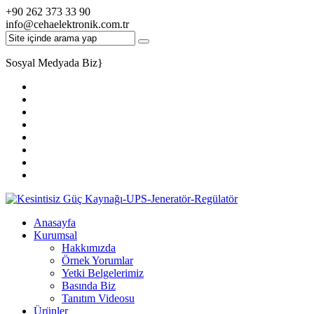
+90 262 373 33 90
info@cehaelektronik.com.tr
Sosyal Medyada Biz
}
Anasayfa
Kurumsal
Hakkımızda
Örnek Yorumlar
Yetki Belgelerimiz
Basında Biz
Tanıtım Videosu
Ürünler