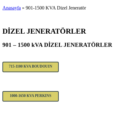
Anasayfa
»
901-1500 KVA Dizel Jeneratör
DİZEL JENERATÖRLER
901 – 1500 kVA DİZEL JENERATÖRLER
715-1100 KVA BOUDOUIN
1000-1650 KVA PERKINS