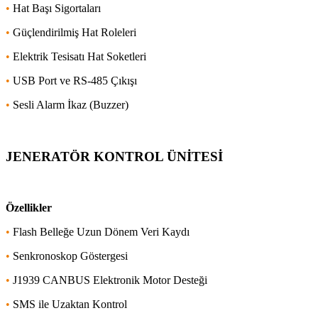
•
Hat Başı Sigortaları
•
Güçlendirilmiş Hat Roleleri
•
Elektrik Tesisatı Hat Soketleri
•
USB Port ve RS-485 Çıkışı
•
Sesli Alarm İkaz (Buzzer)
JENERATÖR KONTROL ÜNİTESİ
Özellikler
•
Flash Belleğe Uzun Dönem Veri Kaydı
•
Senkronoskop Göstergesi
•
J1939 CANBUS Elektronik Motor Desteği
•
SMS ile Uzaktan Kontrol