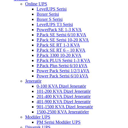
Online UPS
LevelUPS Serisi
Boxer Serisi
Boxer S Serisi
LevelUPS T3 Serisi
PowerPack SE 1-3 KVA
P.Pack SE Serisi 6/10 KVA
P.Pack SE Serisi 10-20 KVA
P.Pack SE RT 1-3 KVA
P.Pack SE RT 6 – 10 KVA
P.Pack 3300 10-20 KVA
P.Pack PLUS Serisi 1-3 KVA
P.Pack Plus Serisi 6/10 kVA
Power Pack Serisi 1/2/3 kVA
Power Pack Serisi 6/10 kVA
Jeneratör
0-100 KVA Dizel Jeneratör
101-200 KVA Dizel Jeneratör
201-400 KVA Dizel Jeneratör
401-900 KVA Dizel Jeneratör
901-1500 KVA Dizel Jeneratör
1500-2500 KVA Jeneratörler
Modüler UPS
PM Serisi Modüler UPS
Dinamik UPS