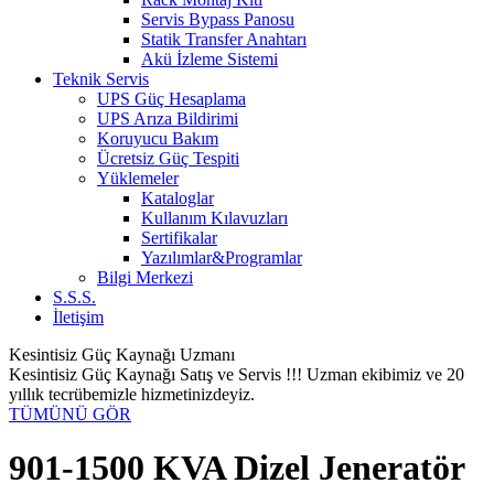
Servis Bypass Panosu
Statik Transfer Anahtarı
Akü İzleme Sistemi
Teknik Servis
UPS Güç Hesaplama
UPS Arıza Bildirimi
Koruyucu Bakım
Ücretsiz Güç Tespiti
Yüklemeler
Kataloglar
Kullanım Kılavuzları
Sertifikalar
Yazılımlar&Programlar
Bilgi Merkezi
S.S.S.
İletişim
Kesintisiz Güç Kaynağı Uzmanı
Kesintisiz Güç Kaynağı Satış ve Servis !!! Uzman ekibimiz ve 20
yıllık tecrübemizle hizmetinizdeyiz.
TÜMÜNÜ GÖR
901-1500 KVA Dizel Jeneratör