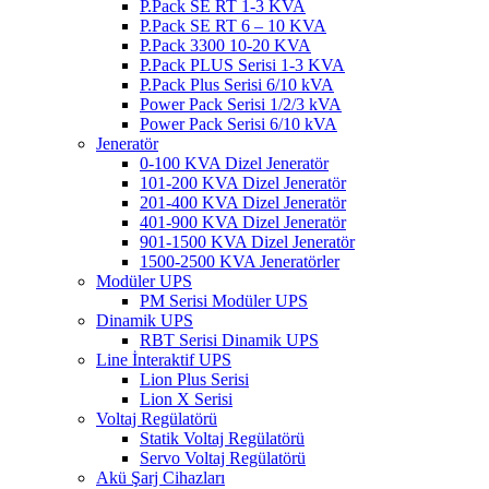
P.Pack SE RT 1-3 KVA
P.Pack SE RT 6 – 10 KVA
P.Pack 3300 10-20 KVA
P.Pack PLUS Serisi 1-3 KVA
P.Pack Plus Serisi 6/10 kVA
Power Pack Serisi 1/2/3 kVA
Power Pack Serisi 6/10 kVA
Jeneratör
0-100 KVA Dizel Jeneratör
101-200 KVA Dizel Jeneratör
201-400 KVA Dizel Jeneratör
401-900 KVA Dizel Jeneratör
901-1500 KVA Dizel Jeneratör
1500-2500 KVA Jeneratörler
Modüler UPS
PM Serisi Modüler UPS
Dinamik UPS
RBT Serisi Dinamik UPS
Line İnteraktif UPS
Lion Plus Serisi
Lion X Serisi
Voltaj Regülatörü
Statik Voltaj Regülatörü
Servo Voltaj Regülatörü
Akü Şarj Cihazları