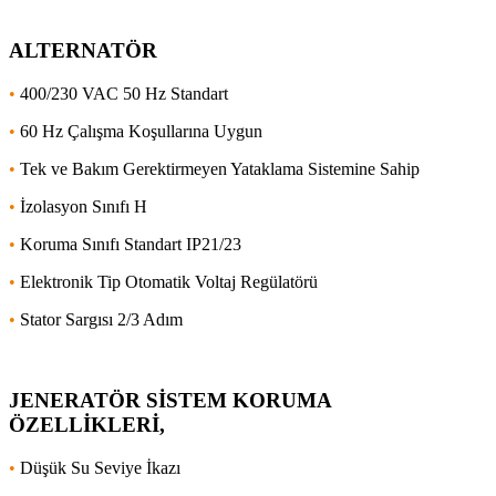
ALTERNATÖR
•
400/230 VAC 50 Hz Standart
•
60 Hz Çalışma Koşullarına Uygun
•
Tek ve Bakım Gerektirmeyen Yataklama Sistemine Sahip
•
İzolasyon Sınıfı H
•
Koruma Sınıfı Standart IP21/23
•
Elektronik Tip Otomatik Voltaj Regülatörü
•
Stator Sargısı 2/3 Adım
JENERATÖR SİSTEM KORUMA
ÖZELLİKLERİ,
•
Düşük Su Seviye İkazı