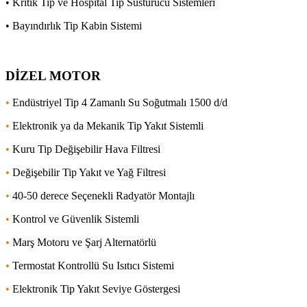
• Kritik Tip ve Hospital Tip Susturucu Sistemleri
• Bayındırlık Tip Kabin Sistemi
DİZEL MOTOR
•
Endüstriyel Tip 4 Zamanlı Su Soğutmalı 1500 d/d
•
Elektronik ya da Mekanik Tip Yakıt Sistemli
•
Kuru Tip Değişebilir Hava Filtresi
•
Değişebilir Tip Yakıt ve Yağ Filtresi
•
40-50 derece Seçenekli Radyatör Montajlı
•
Kontrol ve Güvenlik Sistemli
•
Marş Motoru ve Şarj Alternatörlü
•
Termostat Kontrollü Su Isıtıcı Sistemi
•
Elektronik Tip Yakıt Seviye Göstergesi