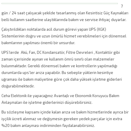
7
gün / 24 saat çalışacak şekilde tasarlanmış olan Kesintisiz Güç Kaynakları
belli kullanım saatlerine ulaştıklarında bakım ve servise ihtiyaç duyarlar.
Çalıştırıldıkları noktalarda acil durum görevi yapan UPS (KGK)
Sistemlerinin doğru ve uzun ömürlü hizmet verebilmeleri için dönemsel
bakımlarının yapılması önemli bir unsurdur.
UPS’lerde Akü, Fan, DC Kondansatör, Filtre Devreleri , Kontaktör gibi
zaman içerisinde aşınan ve kullanım ömrü sınırlı olan malzemeler
bulunmaktadır. Gerekli dönemsel bakım ve kontrollerin yapılmadığı
durumlarda ups’ler arıza yapabilir. Bu sebeple yüklerin kesintiye
uğraması ile bakım maliyetine göre çok daha yüksek işletme giderleri
doğurabilmektedir.
Ceha Elektonik ile yapacağınız Avantajlı ve Ekonomik Koruyucu Bakım
Anlaşmaları ile işletme giderlerinizi düşürebilirsiniz.
Bu sözleşme kapsamı içinde kalan arıza ve bakım hizmetlerinde ayrıca bir
işçilik ücreti alınmaz ve değişmesin gereken yedek parçalar için extra
%20 bakım anlaşması indiriminden faydalanabilirsiniz.