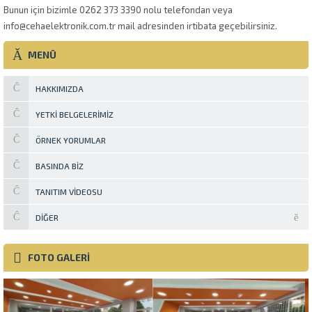
Bunun için bizimle 0262 373 3390 nolu telefondan veya
info@cehaelektronik.com.tr mail adresinden irtibata geçebilirsiniz.
MENÜ
HAKKIMIZDA
YETKI BELGELERIMIZ
ÖRNEK YORUMLAR
BASINDA BIZ
TANITIM VIDEOSU
DIĞER
FOTO GALERİ