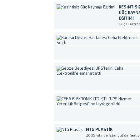
KESINTISI
GÜÇ KAYN
EĞITIMI
Güç Elektron
sektöründek
teknolojik
gelişmeler
bağlı olarak
bütün
elektronik
cihazlarda
olduğu gibi
Kesintisiz G
Kaynakları 
her geçen 
daha
kompleks v
daha fazla
özellikli ola
üretilmekted
UPS’in en
verimli ve
NTG PLASTIK
amaca uyg
2005 yılında İstanbul’da faaliy
şekilde