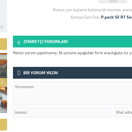
Klavye yön tuşlarını kullanarak resimler arası
Konuya Geri Dön:
P.pack SE RT Se
ZİYARETÇİ YORUMLARI
Henüz yorum yapılmamış. İlk yorumu aşağıdaki form aracılığıyla siz ya
BİR YORUM YAZIN