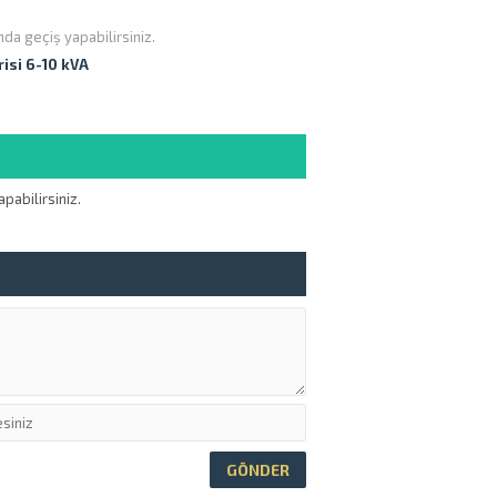
nda geçiş yapabilirsiniz.
risi 6-10 kVA
pabilirsiniz.