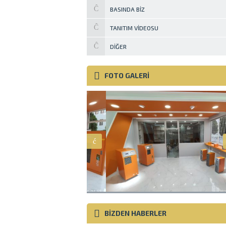
BASINDA BIZ
TANITIM VIDEOSU
DIĞER
FOTO GALERİ
BİZDEN HABERLER