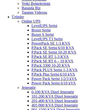
Yetki Belgelerimiz
Basında Biz
Tanıtım Videosu
Ürünler
Online UPS
LevelUPS Serisi
Boxer Serisi
Boxer S Serisi
LevelUPS T3 Serisi
PowerPack SE 1-3 KVA
P.Pack SE Serisi 6/10 KVA
P.Pack SE Serisi 10-20 KVA
P.Pack SE RT 1-3 KVA
P.Pack SE RT 6 – 10 KVA
P.Pack 3300 10-20 KVA
P.Pack PLUS Serisi 1-3 KVA
P.Pack Plus Serisi 6/10 kVA
Power Pack Serisi 1/2/3 kVA
Power Pack Serisi 6/10 kVA
Jeneratör
0-100 KVA Dizel Jeneratör
101-200 KVA Dizel Jeneratör
201-400 KVA Dizel Jeneratör
401-900 KVA Dizel Jeneratör
901-1500 KVA Dizel Jeneratör