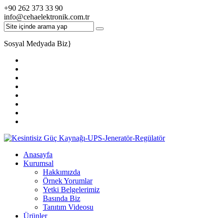
+90 262 373 33 90
info@cehaelektronik.com.tr
Sosyal Medyada Biz
}
Anasayfa
Kurumsal
Hakkımızda
Örnek Yorumlar
Yetki Belgelerimiz
Basında Biz
Tanıtım Videosu
Ürünler