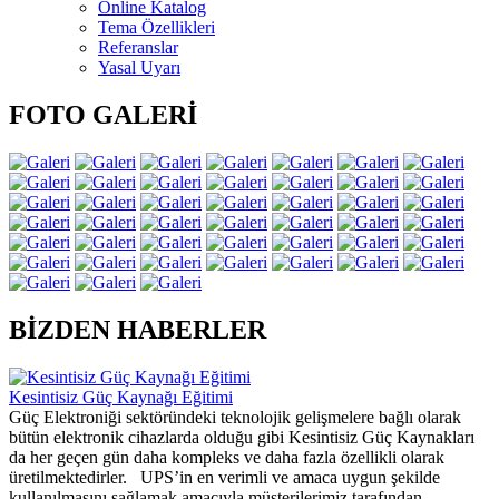
Online Katalog
Tema Özellikleri
Referanslar
Yasal Uyarı
FOTO GALERİ
BİZDEN HABERLER
Kesintisiz Güç Kaynağı Eğitimi
Güç Elektroniği sektöründeki teknolojik gelişmelere bağlı olarak
bütün elektronik cihazlarda olduğu gibi Kesintisiz Güç Kaynakları
da her geçen gün daha kompleks ve daha fazla özellikli olarak
üretilmektedirler. UPS’in en verimli ve amaca uygun şekilde
kullanılmasını sağlamak amacıyla müşterilerimiz tarafından...