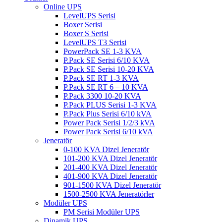
Online UPS
LevelUPS Serisi
Boxer Serisi
Boxer S Serisi
LevelUPS T3 Serisi
PowerPack SE 1-3 KVA
P.Pack SE Serisi 6/10 KVA
P.Pack SE Serisi 10-20 KVA
P.Pack SE RT 1-3 KVA
P.Pack SE RT 6 – 10 KVA
P.Pack 3300 10-20 KVA
P.Pack PLUS Serisi 1-3 KVA
P.Pack Plus Serisi 6/10 kVA
Power Pack Serisi 1/2/3 kVA
Power Pack Serisi 6/10 kVA
Jeneratör
0-100 KVA Dizel Jeneratör
101-200 KVA Dizel Jeneratör
201-400 KVA Dizel Jeneratör
401-900 KVA Dizel Jeneratör
901-1500 KVA Dizel Jeneratör
1500-2500 KVA Jeneratörler
Modüler UPS
PM Serisi Modüler UPS
Dinamik UPS