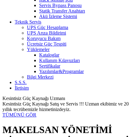
Servis Bypass Panosu
Statik Transfer Anahtarı
Akü İzleme Sistemi
Teknik Servis
UPS Güç Hesaplama
UPS Arıza Bildirimi
Koruyucu Bakım
Ücretsiz Güç Tespiti
Yüklemeler
Kataloglar
Kullanım Kılavuzları
Sertifikalar
Yazılımlar&Programlar
Bilgi Merkezi
S.S.S.
İletişim
Kesintisiz Güç Kaynağı Uzmanı
Kesintisiz Güç Kaynağı Satış ve Servis !!! Uzman ekibimiz ve 20
yıllık tecrübemizle hizmetinizdeyiz.
TÜMÜNÜ GÖR
MAKELSAN YÖNETİMİ