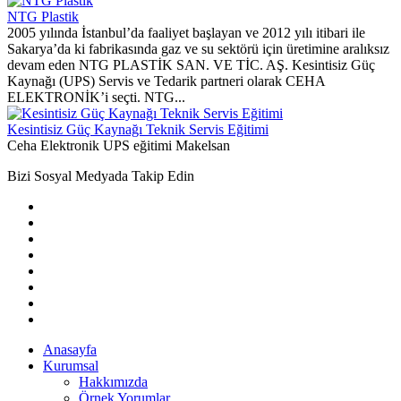
NTG Plastik
2005 yılında İstanbul’da faaliyet başlayan ve 2012 yılı itibari ile
Sakarya’da ki fabrikasında gaz ve su sektörü için üretimine aralıksız
devam eden NTG PLASTİK SAN. VE TİC. AŞ. Kesintisiz Güç
Kaynağı (UPS) Servis ve Tedarik partneri olarak CEHA
ELEKTRONİK’i seçti. NTG...
Kesintisiz Güç Kaynağı Teknik Servis Eğitimi
Ceha Elektronik UPS eğitimi Makelsan
Bizi Sosyal Medyada Takip Edin
Anasayfa
Kurumsal
Hakkımızda
Örnek Yorumlar