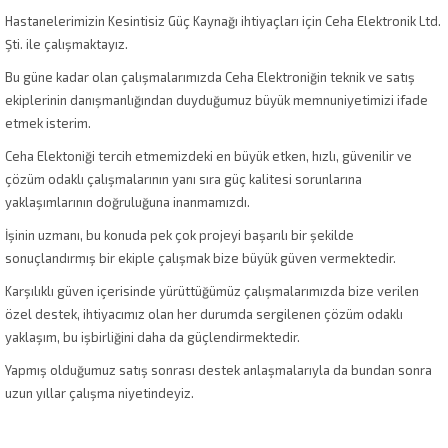
Hastanelerimizin Kesintisiz Güç Kaynağı ihtiyaçları için Ceha Elektronik Ltd.
Şti. ile çalışmaktayız.
Bu güne kadar olan çalışmalarımızda Ceha Elektroniğin teknik ve satış
ekiplerinin danışmanlığından duyduğumuz büyük memnuniyetimizi ifade
etmek isterim.
Ceha Elektoniği tercih etmemizdeki en büyük etken, hızlı, güvenilir ve
çözüm odaklı çalışmalarının yanı sıra güç kalitesi sorunlarına
yaklaşımlarının doğruluğuna inanmamızdı.
İşinin uzmanı, bu konuda pek çok projeyi başarılı bir şekilde
sonuçlandırmış bir ekiple çalışmak bize büyük güven vermektedir.
Karşılıklı güven içerisinde yürüttüğümüz çalışmalarımızda bize verilen
özel destek, ihtiyacımız olan her durumda sergilenen çözüm odaklı
yaklaşım, bu işbirliğini daha da güçlendirmektedir.
Yapmış olduğumuz satış sonrası destek anlaşmalarıyla da bundan sonra
uzun yıllar çalışma niyetindeyiz.