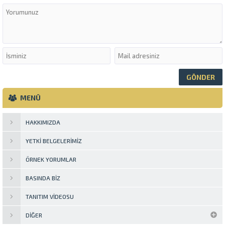
MENÜ
HAKKIMIZDA
YETKI BELGELERIMIZ
ÖRNEK YORUMLAR
BASINDA BIZ
TANITIM VIDEOSU
DIĞER