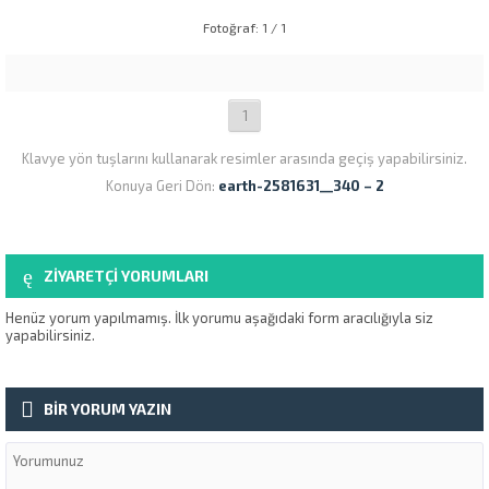
Fotoğraf: 1 / 1
1
Klavye yön tuşlarını kullanarak resimler arasında geçiş yapabilirsiniz.
Konuya Geri Dön:
earth-2581631__340 – 2
ZİYARETÇİ YORUMLARI
Henüz yorum yapılmamış. İlk yorumu aşağıdaki form aracılığıyla siz
yapabilirsiniz.
BİR YORUM YAZIN