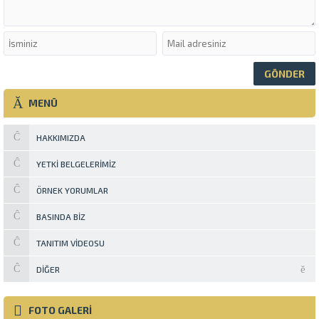
MENÜ
HAKKIMIZDA
YETKI BELGELERIMIZ
ÖRNEK YORUMLAR
BASINDA BIZ
TANITIM VIDEOSU
DIĞER
FOTO GALERİ