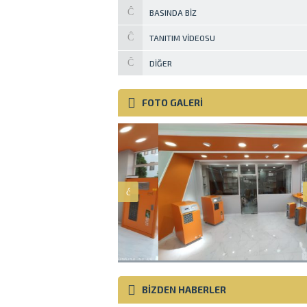
BASINDA BIZ
TANITIM VIDEOSU
DIĞER
FOTO GALERİ
BİZDEN HABERLER