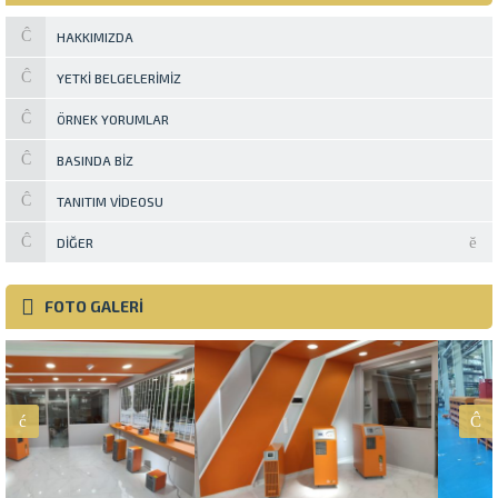
HAKKIMIZDA
YETKI BELGELERIMIZ
ÖRNEK YORUMLAR
BASINDA BIZ
TANITIM VIDEOSU
DIĞER
FOTO GALERİ