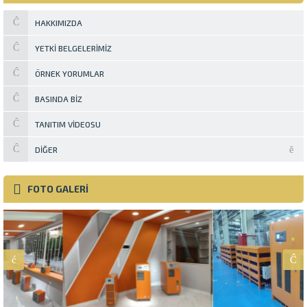
HAKKIMIZDA
YETKI BELGELERIMIZ
ÖRNEK YORUMLAR
BASINDA BIZ
TANITIM VIDEOSU
DIĞER
FOTO GALERİ