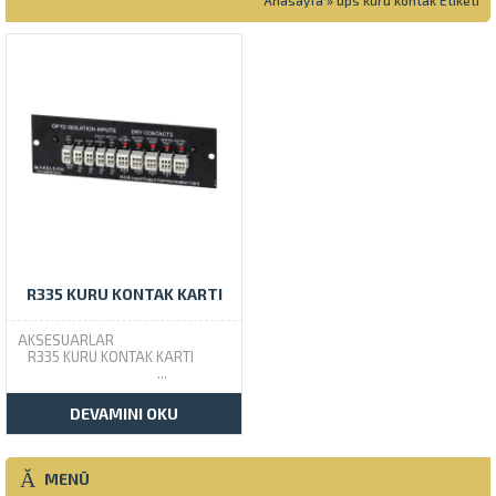
Anasayfa
»
ups kuru kontak Etiketi
R335 KURU KONTAK KARTI
AKSESUARLAR
R335 KURU KONTAK KARTI
...
DEVAMINI OKU
MENÜ