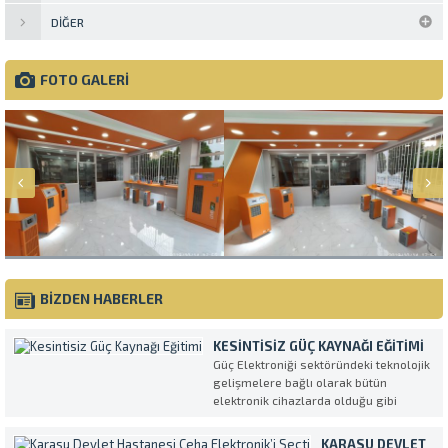
DIĞER
FOTO GALERİ
BİZDEN HABERLER
KESINTISIZ GÜÇ KAYNAĞI EĞITIMI
Güç Elektroniği sektöründeki teknolojik
gelişmelere bağlı olarak bütün
elektronik cihazlarda olduğu gibi
Kesintisiz Güç Kaynakları da her geçen
gün daha kompleks ve daha fazla
KARASU DEVLET