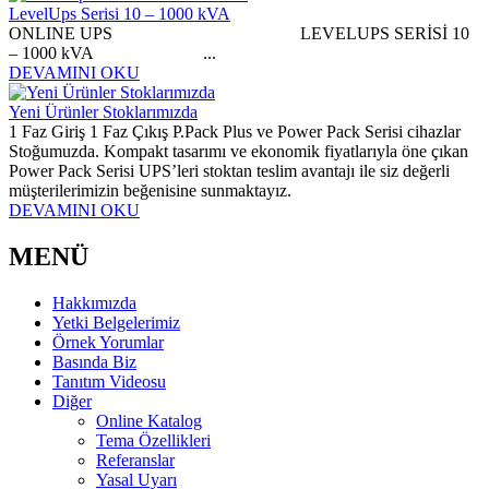
LevelUps Serisi 10 – 1000 kVA
ONLINE UPS LEVELUPS SERİSİ 10
– 1000 kVA ...
DEVAMINI OKU
Yeni Ürünler Stoklarımızda
1 Faz Giriş 1 Faz Çıkış P.Pack Plus ve Power Pack Serisi cihazlar
Stoğumuzda. Kompakt tasarımı ve ekonomik fiyatlarıyla öne çıkan
Power Pack Serisi UPS’leri stoktan teslim avantajı ile siz değerli
müşterilerimizin beğenisine sunmaktayız.
DEVAMINI OKU
MENÜ
Hakkımızda
Yetki Belgelerimiz
Örnek Yorumlar
Basında Biz
Tanıtım Videosu
Diğer
Online Katalog
Tema Özellikleri
Referanslar
Yasal Uyarı