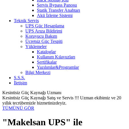
Servis Bypass Panosu
Statik Transfer Anahtarı
Akü İzleme Sistemi
Teknik Servis
UPS Güç Hesaplama
UPS Arıza Bildirimi
Koruyucu Bakım
Ücretsiz Güç Tespiti
Yüklemeler
Kataloglar
Kullanım Kılavuzları
Sertifikalar
Yazılımlar&Programlar
Bilgi Merkezi
S.S.S.
İletişim
Kesintisiz Güç Kaynağı Uzmanı
Kesintisiz Güç Kaynağı Satış ve Servis !!! Uzman ekibimiz ve 20
yıllık tecrübemizle hizmetinizdeyiz.
TÜMÜNÜ GÖR
"Makelsan UPS" ile