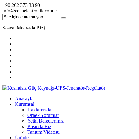
+90 262 373 33 90
info@cehaelektronik.com.tr
Sosyal Medyada Biz
}
Anasayfa
Kurumsal
Hakkımızda
Örnek Yorumlar
Yetki Belgelerimiz
Basında Biz
Tanıtım Videosu
Ürünler