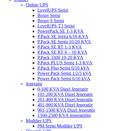
Online UPS
LevelUPS Serisi
Boxer Serisi
Boxer S Serisi
LevelUPS T3 Serisi
PowerPack SE 1-3 KVA
P.Pack SE Serisi 6/10 KVA
P.Pack SE Serisi 10-20 KVA
P.Pack SE RT 1-3 KVA
P.Pack SE RT 6 – 10 KVA
P.Pack 3300 10-20 KVA
P.Pack PLUS Serisi 1-3 KVA
P.Pack Plus Serisi 6/10 kVA
Power Pack Serisi 1/2/3 kVA
Power Pack Serisi 6/10 kVA
Jeneratör
0-100 KVA Dizel Jeneratör
101-200 KVA Dizel Jeneratör
201-400 KVA Dizel Jeneratör
401-900 KVA Dizel Jeneratör
901-1500 KVA Dizel Jeneratör
1500-2500 KVA Jeneratörler
Modüler UPS
PM Serisi Modüler UPS