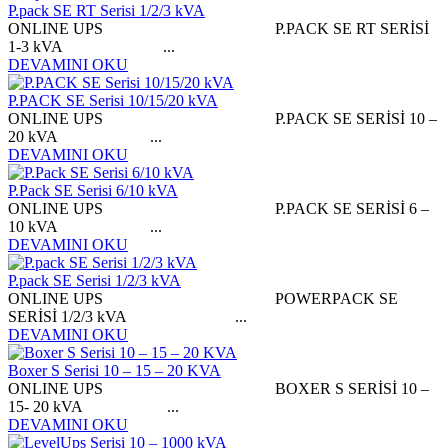
P.pack SE RT Serisi 1/2/3 kVA
ONLINE UPS P.PACK SE RT SERİSİ
1-3 kVA ...
DEVAMINI OKU
P.PACK SE Serisi 10/15/20 kVA
ONLINE UPS P.PACK SE SERİSİ 10 –
20 kVA ...
DEVAMINI OKU
P.Pack SE Serisi 6/10 kVA
ONLINE UPS P.PACK SE SERİSİ 6 –
10 kVA ...
DEVAMINI OKU
P.pack SE Serisi 1/2/3 kVA
ONLINE UPS POWERPACK SE
SERİSİ 1/2/3 kVA ...
DEVAMINI OKU
Boxer S Serisi 10 – 15 – 20 KVA
ONLINE UPS BOXER S SERİSİ 10 –
15- 20 kVA ...
DEVAMINI OKU