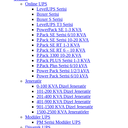
Online UPS
LevelUPS Serisi
Boxer Serisi
Boxer S Serisi
LevelUPS T3 Serisi
PowerPack SE 1-3 KVA
P.Pack SE Serisi 6/10 KVA
P.Pack SE Serisi 10-20 KVA
P.Pack SE RT 1-3 KVA
P.Pack SE RT 6 – 10 KVA
P.Pack 3300 10-20 KVA
P.Pack PLUS Serisi 1-3 KVA
P.Pack Plus Serisi 6/10 kVA
Power Pack Serisi 1/2/3 kVA
Power Pack Serisi 6/10 kVA
Jeneratör
0-100 KVA Dizel Jeneratör
101-200 KVA Dizel Jeneratör
201-400 KVA Dizel Jeneratör
401-900 KVA Dizel Jeneratör
901-1500 KVA Dizel Jeneratör
1500-2500 KVA Jeneratörler
Modüler UPS
PM Serisi Modüler UPS
Dinamik UPS