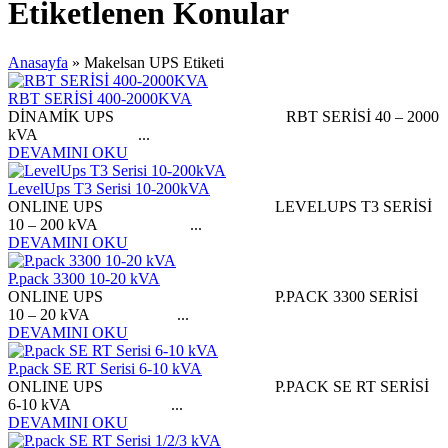
Etiketlenen Konular
Anasayfa
»
Makelsan UPS Etiketi
RBT SERİSİ 400-2000KVA
DİNAMİK UPS RBT SERİSİ 40 – 2000
kVA ...
DEVAMINI OKU
LevelUps T3 Serisi 10-200kVA
ONLINE UPS LEVELUPS T3 SERİSİ
10 – 200 kVA ...
DEVAMINI OKU
P.pack 3300 10-20 kVA
ONLINE UPS P.PACK 3300 SERİSİ
10 – 20 kVA ...
DEVAMINI OKU
P.pack SE RT Serisi 6-10 kVA
ONLINE UPS P.PACK SE RT SERİSİ
6-10 kVA ...
DEVAMINI OKU