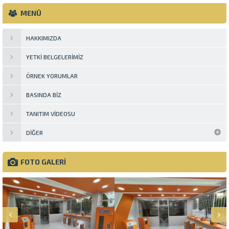
MENÜ
HAKKIMIZDA
YETKI BELGELERIMIZ
ÖRNEK YORUMLAR
BASINDA BIZ
TANITIM VIDEOSU
DIĞER
FOTO GALERİ