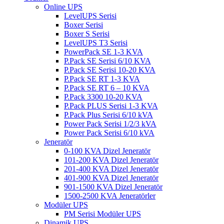
Online UPS
LevelUPS Serisi
Boxer Serisi
Boxer S Serisi
LevelUPS T3 Serisi
PowerPack SE 1-3 KVA
P.Pack SE Serisi 6/10 KVA
P.Pack SE Serisi 10-20 KVA
P.Pack SE RT 1-3 KVA
P.Pack SE RT 6 – 10 KVA
P.Pack 3300 10-20 KVA
P.Pack PLUS Serisi 1-3 KVA
P.Pack Plus Serisi 6/10 kVA
Power Pack Serisi 1/2/3 kVA
Power Pack Serisi 6/10 kVA
Jeneratör
0-100 KVA Dizel Jeneratör
101-200 KVA Dizel Jeneratör
201-400 KVA Dizel Jeneratör
401-900 KVA Dizel Jeneratör
901-1500 KVA Dizel Jeneratör
1500-2500 KVA Jeneratörler
Modüler UPS
PM Serisi Modüler UPS
Dinamik UPS