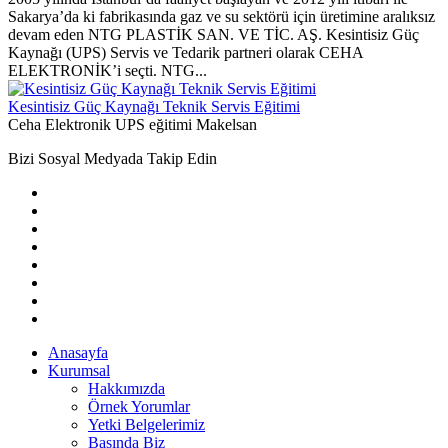
Sakarya’da ki fabrikasında gaz ve su sektörü için üretimine aralıksız
devam eden NTG PLASTİK SAN. VE TİC. AŞ. Kesintisiz Güç
Kaynağı (UPS) Servis ve Tedarik partneri olarak CEHA
ELEKTRONİK’i seçti. NTG...
Kesintisiz Güç Kaynağı Teknik Servis Eğitimi
Ceha Elektronik UPS eğitimi Makelsan
Bizi Sosyal Medyada Takip Edin
Anasayfa
Kurumsal
Hakkımızda
Örnek Yorumlar
Yetki Belgelerimiz
Basında Biz