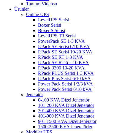
Tanıtım Videosu
Ürünler
Online UPS
LevelUPS Serisi
Boxer Serisi
Boxer S Serisi
LevelUPS T3 Serisi
PowerPack SE 1-3 KVA
P.Pack SE Serisi 6/10 KVA
P.Pack SE Serisi 10-20 KVA
P.Pack SE RT 1-3 KVA
P.Pack SE RT 6 – 10 KVA
P.Pack 3300 10-20 KVA
P.Pack PLUS Serisi 1-3 KVA
P.Pack Plus Serisi 6/10 kVA
Power Pack Serisi 1/2/3 kVA
Power Pack Serisi 6/10 kVA
Jeneratör
0-100 KVA Dizel Jeneratör
101-200 KVA Dizel Jeneratör
201-400 KVA Dizel Jeneratör
401-900 KVA Dizel Jeneratör
901-1500 KVA Dizel Jeneratör
1500-2500 KVA Jeneratörler
Modüler UPS