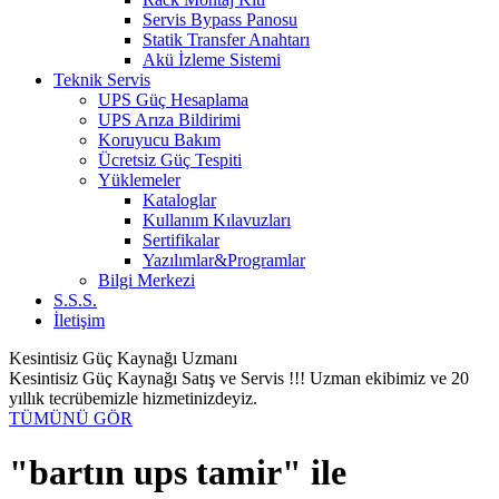
Servis Bypass Panosu
Statik Transfer Anahtarı
Akü İzleme Sistemi
Teknik Servis
UPS Güç Hesaplama
UPS Arıza Bildirimi
Koruyucu Bakım
Ücretsiz Güç Tespiti
Yüklemeler
Kataloglar
Kullanım Kılavuzları
Sertifikalar
Yazılımlar&Programlar
Bilgi Merkezi
S.S.S.
İletişim
Kesintisiz Güç Kaynağı Uzmanı
Kesintisiz Güç Kaynağı Satış ve Servis !!! Uzman ekibimiz ve 20
yıllık tecrübemizle hizmetinizdeyiz.
TÜMÜNÜ GÖR
"bartın ups tamir" ile