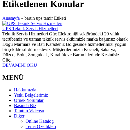
Etiketlenen Konular
Anasayfa
»
bartın ups tamir Etiketi
UPS Teknik Servis Hizmetleri
Teknik Servis Hizmetleri Güç Elektroniği sektöründeki 20 yıllık
tecrübemiz ve uzman teknik servis ekibimizle marka bağımsız olarak
Doğu Marmara ve Batı Karadeniz Bölgesinde hizmetlerimizi yoğun
bir şekilde sürdürmekteyiz. Müşterilerimizin Kocaeli, Sakarya,
Düzce, Bolu, Zonguldak, Karabük ve Bartın illerinde Kesintisiz
Güç...
DEVAMINI OKU
MENÜ
Hakkımızda
Yetki Belgelerimiz
Örnek Yorumlar
Basında Biz
Tanıtım Videosu
Diğer
Online Katalog
Tema Özellikleri