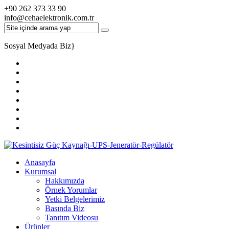
+90 262 373 33 90
info@cehaelektronik.com.tr
Sosyal Medyada Biz
}
Anasayfa
Kurumsal
Hakkımızda
Örnek Yorumlar
Yetki Belgelerimiz
Basında Biz
Tanıtım Videosu
Ürünler