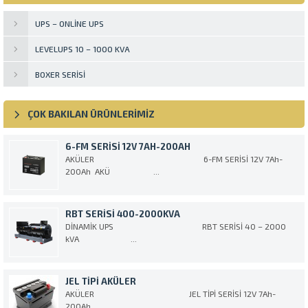
UPS – ONLINE UPS
LEVELUPS 10 – 1000 KVA
BOXER SERISI
ÇOK BAKILAN ÜRÜNLERİMİZ
6-FM SERISI 12V 7AH-200AH
AKÜLER 6-FM SERİSİ 12V 7Ah-
200Ah AKÜ ...
RBT SERİSİ 400-2000KVA
DİNAMİK UPS RBT SERİSİ 40 – 2000
kVA ...
JEL TIPI AKÜLER
AKÜLER JEL TİPİ SERİSİ 12V 7Ah-
200Ah ...